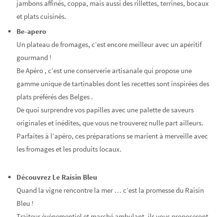
jambons affinés, coppa, mais aussi des rillettes, terrines, bocaux
et plats cuisinés.
Be-apero
Un plateau de fromages, c’est encore meilleur avec un apéritif
gourmand !
Be Apéro , c’est une conserverie artisanale qui propose une
gamme unique de tartinables dont les recettes sont inspirées des
plats préférés des Belges .
De quoi surprendre vos papilles avec une palette de saveurs
originales et inédites, que vous ne trouverez nulle part ailleurs.
Parfaites à l’apéro, ces préparations se marient à merveille avec
les fromages et les produits locaux.
Découvrez Le Raisin Bleu
Quand la vigne rencontre la mer … c’est la promesse du Raisin
Bleu !
Traiteur événementiel et marché ambulant, ils vous proposeront