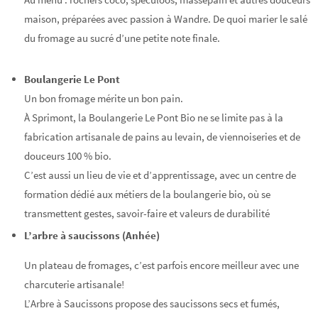
maison, préparées avec passion à Wandre. De quoi marier le salé
du fromage au sucré d’une petite note finale.
Boulangerie Le Pont
Un bon fromage mérite un bon pain.
À Sprimont, la Boulangerie Le Pont Bio ne se limite pas à la
fabrication artisanale de pains au levain, de viennoiseries et de
douceurs 100 % bio.
C’est aussi un lieu de vie et d’apprentissage, avec un centre de
formation dédié aux métiers de la boulangerie bio, où se
transmettent gestes, savoir-faire et valeurs de durabilité
L’arbre à saucissons (Anhée)
Un plateau de fromages, c’est parfois encore meilleur avec une
charcuterie artisanale!
L’Arbre à Saucissons propose des saucissons secs et fumés,