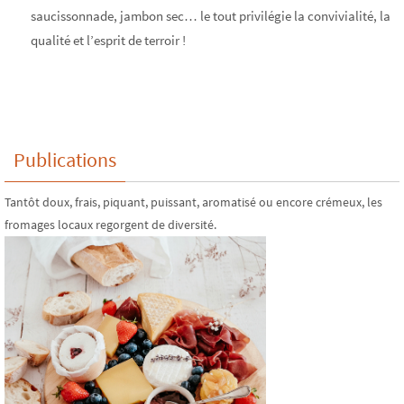
saucissonnade, jambon sec… le tout privilégie la convivialité, la
qualité et l’esprit de terroir !
Publications
Tantôt doux, frais, piquant, puissant, aromatisé ou encore crémeux, les
fromages locaux regorgent de diversité.