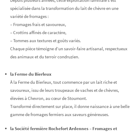
Depuis plusieurs années, cette exploitation familiale s’est
spécialisée dans la transformation du lait de chèvre en une
variété de fromages :
–
Fromages frais et savoureux,
–
Crottins affinés de caractère,
–
Tommes aux textures et goûts variés.
Chaque pièce témoigne d’un savoir-faire artisanal, respectueux
des animaux et du terroir condruzien.
la Ferme du Bierleux
À la Ferme du Bierleux, tout commence par un lait riche et
savoureux, issu de leurs troupeaux de vaches et de chèvres,
élevées à Chevron, au cœur de Stoumont.
Transformé directement sur place, il donne naissance à une belle
gamme de fromages fermiers aux saveurs généreuses.
la Société fermière Rochefort Ardennes – Fromages et