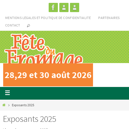
MENTIONS LÉGALES ET POLITIQUE DE CONFIDENTIALITÉ
PARTENAIRES
CONTACT
28,29 et 30 août 2026
Exposants 2025
Exposants 2025