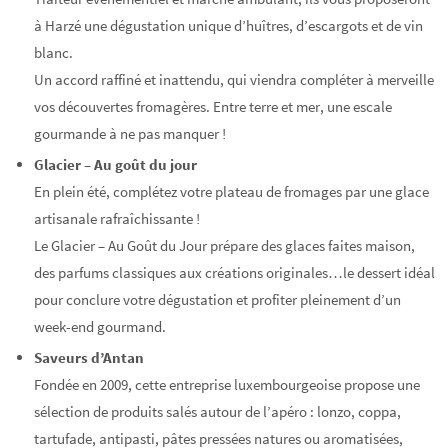
à Harzé une dégustation unique d’huîtres, d’escargots et de vin
blanc.
Un accord raffiné et inattendu, qui viendra compléter à merveille
vos découvertes fromagères. Entre terre et mer, une escale
gourmande à ne pas manquer !
Glacier – Au goût du jour
En plein été, complétez votre plateau de fromages par une glace
artisanale rafraîchissante !
Le Glacier – Au Goût du Jour prépare des glaces faites maison,
des parfums classiques aux créations originales…le dessert idéal
pour conclure votre dégustation et profiter pleinement d’un
week-end gourmand.
Saveurs d’Antan
Fondée en 2009, cette entreprise luxembourgeoise propose une
sélection de produits salés autour de l’apéro : lonzo, coppa,
tartufade, antipasti, pâtes pressées natures ou aromatisées,