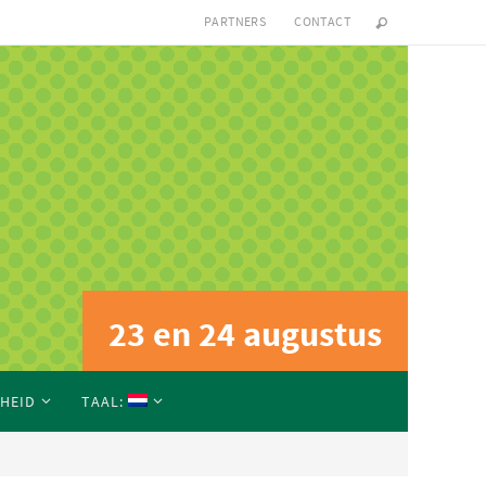
PARTNERS
CONTACT
23 en 24 augustus
2025
RHEID
TAAL: