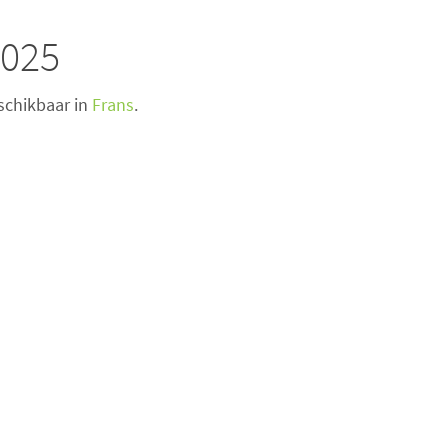
2025
eschikbaar in
Frans
.