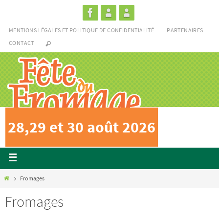
MENTIONS LÉGALES ET POLITIQUE DE CONFIDENTIALITÉ
PARTENAIRES
CONTACT
28,29 et 30 août 2026
Fromages
Fromages