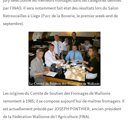
jury sélectionne les meilleurs fromages dans les catégories définies
par l’INAO. Il sera notamment fait état des résultats lors du Salon
Retrouvailles à Liège (Parc de la Boverie, le premier week-end de
septembre).
Les origines du Comité de Soutien des Fromages de Wallonie
remontent à 1985; il se compose aujourd’hui de maîtres fromagers. Il
est actuellement présidé par JOSEPH PONTHIER, ancien président
de la Fédération Wallonne de l’Agriculture (FWA).