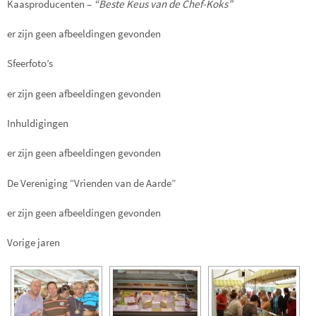
Kaasproducenten –
“Beste Keus van de Chef-Koks”
er zijn geen afbeeldingen gevonden
Sfeerfoto’s
er zijn geen afbeeldingen gevonden
Inhuldigingen
er zijn geen afbeeldingen gevonden
De Vereniging “Vrienden van de Aarde”
er zijn geen afbeeldingen gevonden
Vorige jaren