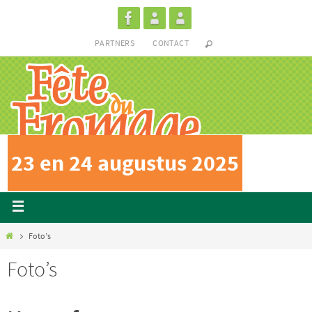
PARTNERS
CONTACT
23 en 24 augustus 2025
Foto’s
Foto’s