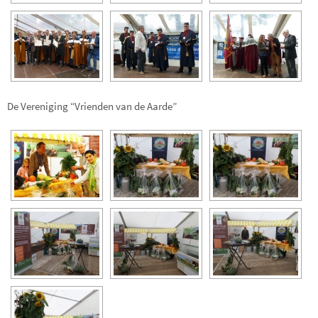
De Vereniging “Vrienden van de Aarde”