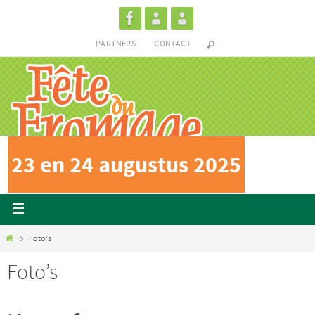
PARTNERS
CONTACT
23 en 24 augustus 2025
Foto’s
Foto’s