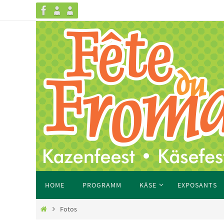
HOME
PROGRAMM
KÄSE
EXPOSANTS
Fotos