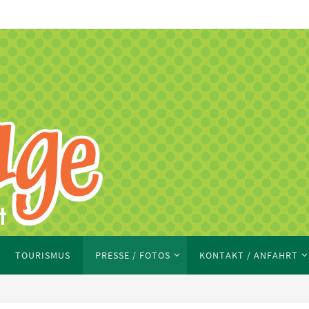
TOURISMUS
PRESSE / FOTOS
KONTAKT / ANFAHRT