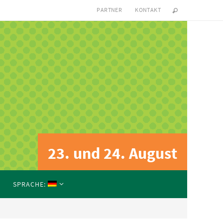
PARTNER
KONTAKT
23. und 24. August
2025
SPRACHE: